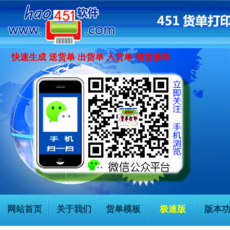
快速生成 送货单 出货单 入货单 销货清单
网站首页
关于我们
货单模板
极速版
版本