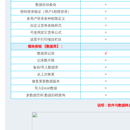
数据自动备份
×
密码登录验证（用户1权限登录）
×
多用户登录多种权限定义
×
自定义货单表格样式
×
可使用其它货单公式
×
设置不打印项目栏目
×
模块按钮 【数据库】：
数据库记录
√
记录数不限
×
备份/导入数据库
×
从上次恢复
×
修复更新数据版本
×
导入Excel数据
×
多数据空间 数据归档查询
×
说明：软件与数据终